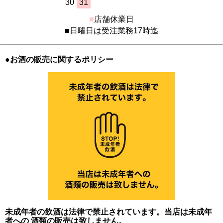
30
31
■
店舗休業日
■日曜日は受注業務17時迄
●お酒の販売に関するポリシー
未成年者の飲酒は法律で禁止されています。当店は未成年
者への 酒類の販売は致しません。