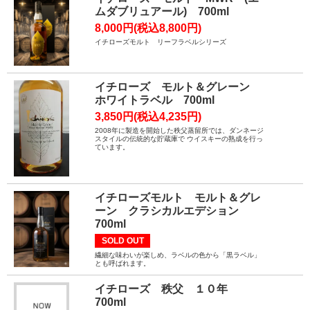
ムダブリュアール) 700ml
8,000円(税込8,800円)
イチローズモルト リーフラベルシリーズ
イチローズ モルト＆グレーン
ホワイトラベル 700ml
3,850円(税込4,235円)
2008年に製造を開始した秩父蒸留所では、ダンネージ
スタイルの伝統的な貯蔵庫で ウイスキーの熟成を行っ
ています。
イチローズモルト モルト＆グレ
ーン クラシカルエデション
700ml
SOLD OUT
繊細な味わいが楽しめ、ラベルの色から「黒ラベル」
とも呼ばれます。
イチローズ 秩父 １０年
700ml