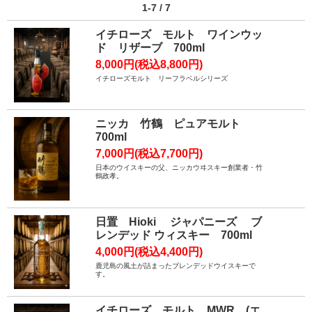
1-7 / 7
イチローズ モルト ワインウッ
ド リザーブ 700ml
8,000円(税込8,800円)
イチローズモルト リーフラベルシリーズ
ニッカ 竹鶴 ピュアモルト
700ml
7,000円(税込7,700円)
日本のウイスキーの父、ニッカウヰスキー創業者・竹
鶴政孝。
日置 Hioki ジャパニーズ ブ
レンデッド ウィスキー 700ml
4,000円(税込4,400円)
鹿児島の風土が詰まったブレンデッドウイスキーで
す。
イチローズ モルト MWR (エ