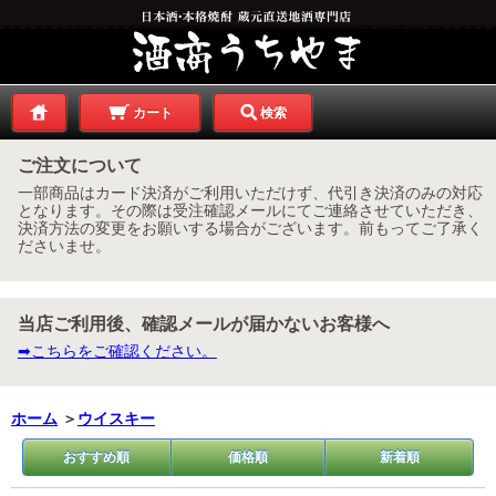
カート
検索
ご注文について
一部商品はカード決済がご利用いただけず、代引き決済のみの対応
となります。その際は受注確認メールにてご連絡させていただき、
決済方法の変更をお願いする場合がございます。前もってご了承く
ださいませ。
当店ご利用後、確認メールが届かないお客様へ
➡こちらをご確認ください。
ホーム
＞
ウイスキー
おすすめ順
価格順
新着順