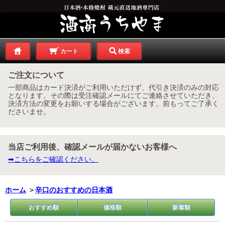
カート
検索
ご注文について
一部商品はカード決済がご利用いただけず、代引き決済のみの対応
となります。その際は受注確認メールにてご連絡させていただき、
決済方法の変更をお願いする場合がございます。前もってご了承く
ださいませ。
当店ご利用後、確認メールが届かないお客様へ
➡こちらをご確認ください。
ホーム
＞
辛口のおすすめの日本酒
おすすめ順
価格順
新着順