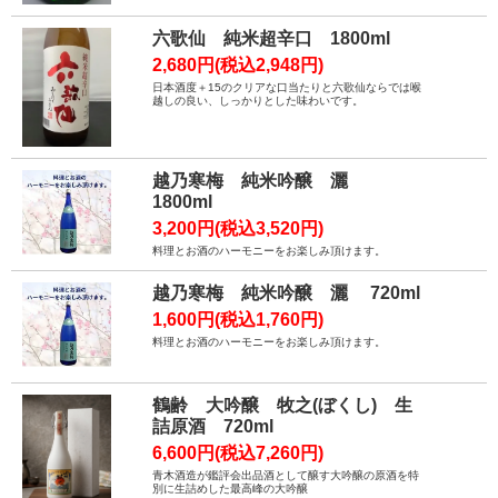
六歌仙 純米超辛口 1800ml
2,680円(税込2,948円)
日本酒度＋15のクリアな口当たりと六歌仙ならでは喉
越しの良い、しっかりとした味わいです。
越乃寒梅 純米吟醸 灑
1800ml
3,200円(税込3,520円)
料理とお酒のハーモニーをお楽しみ頂けます。
越乃寒梅 純米吟醸 灑 720ml
1,600円(税込1,760円)
料理とお酒のハーモニーをお楽しみ頂けます。
鶴齢 大吟醸 牧之(ぼくし) 生
詰原酒 720ml
6,600円(税込7,260円)
青木酒造が鑑評会出品酒として醸す大吟醸の原酒を特
別に生詰めした最高峰の大吟醸