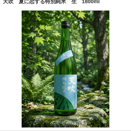
天吹 夏に恋する特別純米 生 1800ml