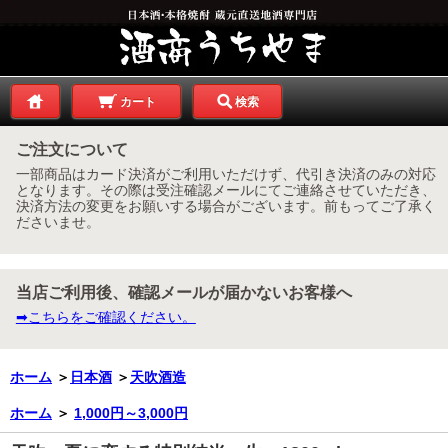
カート
検索
ご注文について
一部商品はカード決済がご利用いただけず、代引き決済のみの対応
となります。その際は受注確認メールにてご連絡させていただき、
決済方法の変更をお願いする場合がございます。前もってご了承く
ださいませ。
当店ご利用後、確認メールが届かないお客様へ
➡こちらをご確認ください。
ホーム
＞
日本酒
＞
天吹酒造
ホーム
＞
1,000円～3,000円