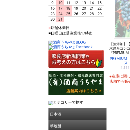
9
10
11
12
13
14
15
16
17
18
19
20
21
22
23
24
25
26
27
28
29
30
31
■
店舗休業日
■日曜日は受注業務17時迄
【無添加】【
木県産コンコ
『PREMIU
PREMIU
ス 
1,11
※在庫に関
店舗でも販
日本酒
芋焼酎