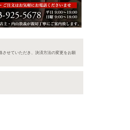
ント
|
配送方法･送料について
|
お問い合わせ
|
会社概要
|
絡させていただき、決済方法の変更をお願