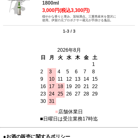
1800ml
3,000円(税込3,300円)
穏やかな香りと厚み、旨味満点。三重県産米を贅沢に
使用。伊賀の元プロボクサー蔵元が手掛ける逸品。
1-3 / 3
2026年8月
日
月
火
水
木
金
土
1
2
3
4
5
6
7
8
9
10
11
12
13
14
15
16
17
18
19
20
21
22
23
24
25
26
27
28
29
30
31
■
店舗休業日
■日曜日は受注業務17時迄
●お酒の販売に関するポリシー