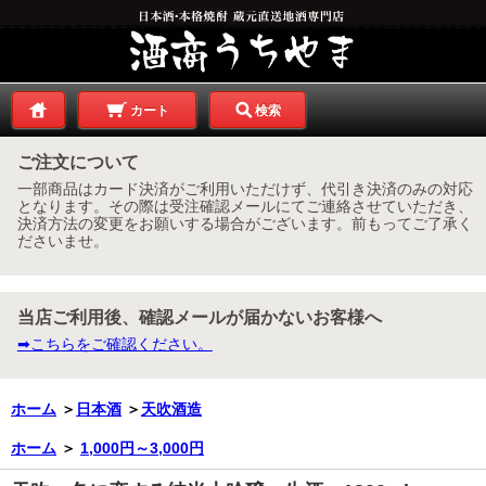
カート
検索
ご注文について
一部商品はカード決済がご利用いただけず、代引き決済のみの対応
となります。その際は受注確認メールにてご連絡させていただき、
決済方法の変更をお願いする場合がございます。前もってご了承く
ださいませ。
当店ご利用後、確認メールが届かないお客様へ
➡こちらをご確認ください。
ホーム
＞
日本酒
＞
天吹酒造
ホーム
＞
1,000円～3,000円