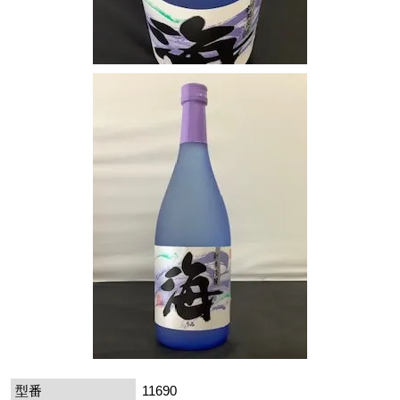
型番
11690