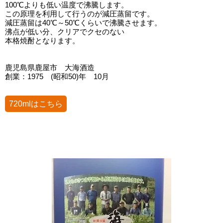
100℃よりも低い温度で沸騰します。
この原理を利用して行うのが減圧蒸留です。
減圧蒸留は40℃～50℃くらいで沸騰させます。
沸点が低い分、クリアでクセのない
本格焼酎となります。
鹿児島県鹿屋市 大海酒造
創業：1975 (昭和50)年 10月
720mlはこちら