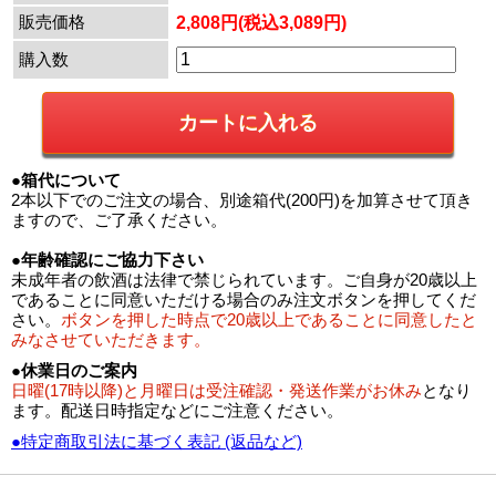
販売価格
2,808円(税込3,089円)
購入数
●箱代について
2本以下でのご注文の場合、別途箱代(200円)を加算させて頂き
ますので、ご了承ください。
●年齢確認にご協力下さい
未成年者の飲酒は法律で禁じられています。ご自身が20歳以上
であることに同意いただける場合のみ注文ボタンを押してくだ
さい。
ボタンを押した時点で20歳以上であることに同意したと
みなさせていただきます。
●休業日のご案内
日曜(17時以降)と月曜日は受注確認・発送作業がお休み
となり
ます。配送日時指定などにご注意ください。
●特定商取引法に基づく表記 (返品など)