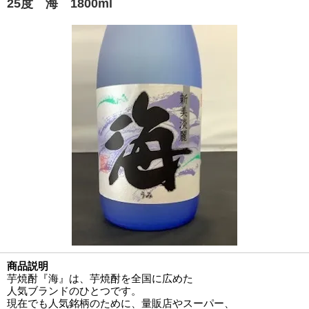
25度 海 1800ml
商品説明
芋焼酎『海』は、芋焼酎を全国に広めた
人気ブランドのひとつです。
現在でも人気銘柄のために、量販店やスーパー、