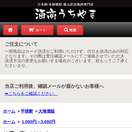
カート
検索
ご注文について
一部商品はカード決済がご利用いただけず、代引き決済のみの対応
となります。その際は受注確認メールにてご連絡させていただき、
決済方法の変更をお願いする場合がございます。前もってご了承く
ださいませ。
当店ご利用後、確認メールが届かないお客様へ
➡こちらをご確認ください。
ホーム
＞
芋焼酎
＞
大海酒販
ホーム
＞
1,000円～3,000円