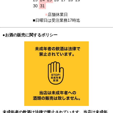
30
31
■
店舗休業日
■日曜日は受注業務17時迄
●お酒の販売に関するポリシー
未成年者の飲酒は法律で禁止されています。当店は未成年