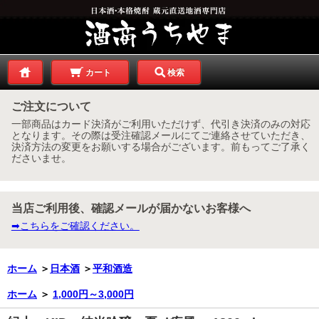
カート
検索
ご注文について
一部商品はカード決済がご利用いただけず、代引き決済のみの対応
となります。その際は受注確認メールにてご連絡させていただき、
決済方法の変更をお願いする場合がございます。前もってご了承く
ださいませ。
当店ご利用後、確認メールが届かないお客様へ
➡こちらをご確認ください。
ホーム
＞
日本酒
＞
平和酒造
ホーム
＞
1,000円～3,000円