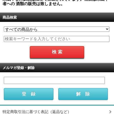
者への 酒類の販売は致しません。
商品検索
メルマガ登録・解除
特定商取引法に基づく表記（返品など）