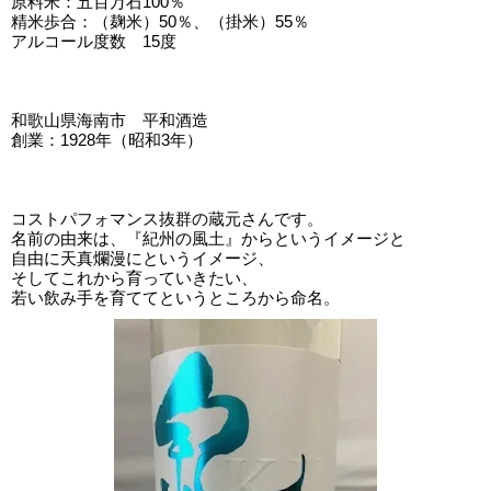
原料米：五百万石100％
精米歩合：（麹米）50％、（掛米）55％
アルコール度数 15度
和歌山県海南市 平和酒造
創業：1928年（昭和3年）
コストパフォマンス抜群の蔵元さんです。
名前の由来は、『紀州の風土』からというイメージと
自由に天真爛漫にというイメージ、
そしてこれから育っていきたい、
若い飲み手を育ててというところから命名。