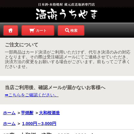
カート
検索
ご注文について
一部商品はカード決済がご利用いただけず、代引き決済のみの対応
となります。その際は受注確認メールにてご連絡させていただき、
決済方法の変更をお願いする場合がございます。前もってご了承く
ださいませ。
当店ご利用後、確認メールが届かないお客様へ
➡こちらをご確認ください。
ホーム
＞
芋焼酎
＞
大和桜酒造
ホーム
＞
1,000円～3,000円