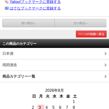
Yahoo!ブックマークに登録する
はてなブックマークに登録する
前の商品へ
次の商品へ
ページの先頭へ戻る
この商品のカテゴリー
日本酒
両関酒造
商品カテゴリー一覧
2026年8月
日
月
火
水
木
金
土
1
2
3
4
5
6
7
8