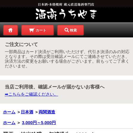
カート
検索
ご注文について
一部商品はカード決済がご利用いただけず、代引き決済のみの対応
となります。その際は受注確認メールにてご連絡させていただき、
決済方法の変更をお願いする場合がございます。前もってご了承く
ださいませ。
当店ご利用後、確認メールが届かないお客様へ
➡こちらをご確認ください。
ホーム
＞
日本酒
＞
両関酒造
ホーム
＞
3,000円～5,000円