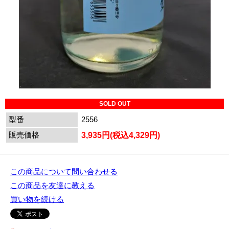
SOLD OUT
型番
2556
販売価格
3,935円(税込4,329円)
この商品について問い合わせる
この商品を友達に教える
買い物を続ける