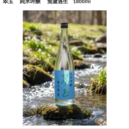
翠玉 純米吟醸 無濾過生 1800ml