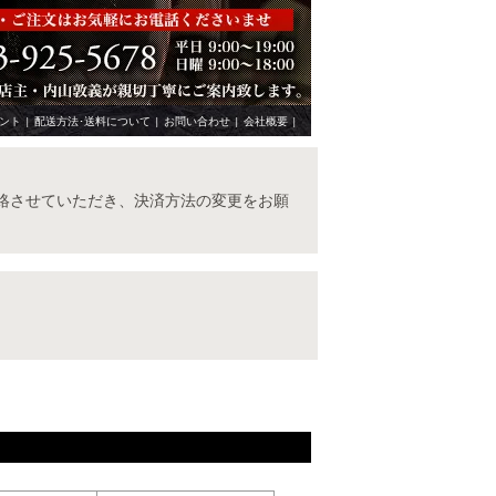
ント
|
配送方法･送料について
|
お問い合わせ
|
会社概要
|
絡させていただき、決済方法の変更をお願