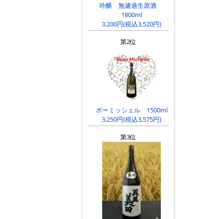
吟醸 無濾過生原酒
1800ml
3,200円(税込3,520円)
第2位
ボーミッシェル 1500ml
3,250円(税込3,575円)
第3位