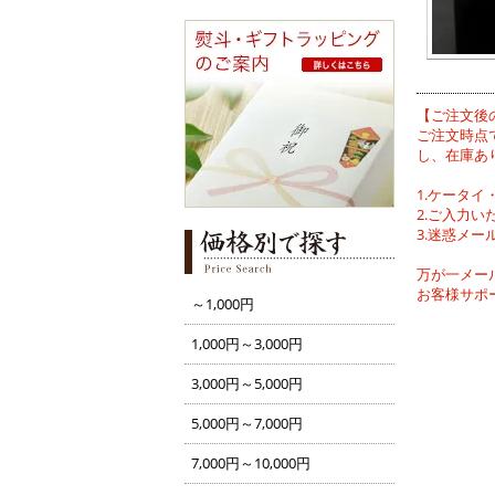
【ご注文後
ご注文時点
し、在庫あ
1.ケータ
2.ご入力
3.迷惑メ
万が一メー
お客様サポート
～1,000円
1,000円～3,000円
3,000円～5,000円
5,000円～7,000円
7,000円～10,000円