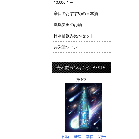
10,000円～
辛口のおすすめの日本酒
鳳凰美田のお酒
日本酒飲み比べセット
共栄堂ワイン
売れ筋ランキング BEST5
第1位
不動 彗星 辛口 純米