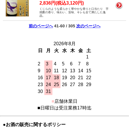
2,836円(税込3,120円)
くじらのような柔らかく華やかな香りと口当たり 芋
焼酎の香り、味わい、旨味、キレも全て満たした逸
品。
前のページへ
41-60 / 305
次のページへ
2026年8月
日
月
火
水
木
金
土
1
2
3
4
5
6
7
8
9
10
11
12
13
14
15
16
17
18
19
20
21
22
23
24
25
26
27
28
29
30
31
■
店舗休業日
■日曜日は受注業務17時迄
●お酒の販売に関するポリシー