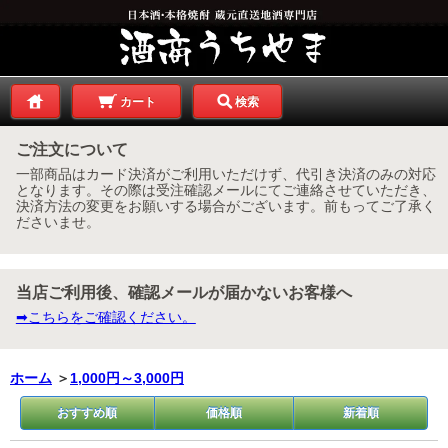
カート
検索
ご注文について
一部商品はカード決済がご利用いただけず、代引き決済のみの対応
となります。その際は受注確認メールにてご連絡させていただき、
決済方法の変更をお願いする場合がございます。前もってご了承く
ださいませ。
当店ご利用後、確認メールが届かないお客様へ
➡こちらをご確認ください。
ホーム
＞
1,000円～3,000円
おすすめ順
価格順
新着順