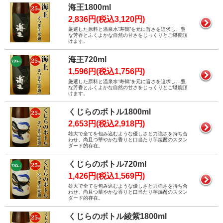
海王1800ml
2,836円(税込3,120円)
厳選した原料と温泉水”寿鶴”を元に旨さを追求し、豊
な芳香とふくよかな自然の甘さをじっくりとご堪能頂
けます。
海王720ml
1,596円(税込1,756円)
厳選した原料と温泉水”寿鶴”を元に旨さを追求し、豊
な芳香とふくよかな自然の甘さをじっくりとご堪能頂
けます。
くじらのボトル1800ml
2,653円(税込2,918円)
雄大で全てを包み込むような優しさと力強さを持ち合
わせ、尚且つ華やかな香りと口当たり芋焼酎のスタン
ダード的存在。
くじらのボトル720ml
1,426円(税込1,569円)
雄大で全てを包み込むような優しさと力強さを持ち合
わせ、尚且つ華やかな香りと口当たり芋焼酎のスタン
ダード的存在。
くじらのボトル綾紫1800ml