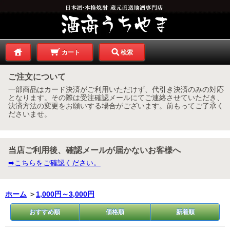
カート
検索
ご注文について
一部商品はカード決済がご利用いただけず、代引き決済のみの対応
となります。その際は受注確認メールにてご連絡させていただき、
決済方法の変更をお願いする場合がございます。前もってご了承く
ださいませ。
当店ご利用後、確認メールが届かないお客様へ
➡こちらをご確認ください。
ホーム
＞
1,000円～3,000円
おすすめ順
価格順
新着順