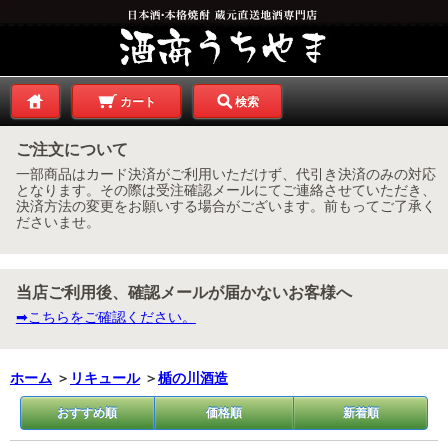
カート
検索
ご注文について
一部商品はカード決済がご利用いただけず、代引き決済のみの対応
となります。その際は受注確認メールにてご連絡させていただき、
決済方法の変更をお願いする場合がございます。前もってご了承く
ださいませ。
当店ご利用後、確認メールが届かないお客様へ
➡こちらをご確認ください。
ホーム
＞
リキュール
＞
楯の川酒造
おすすめ順
価格順
新着順