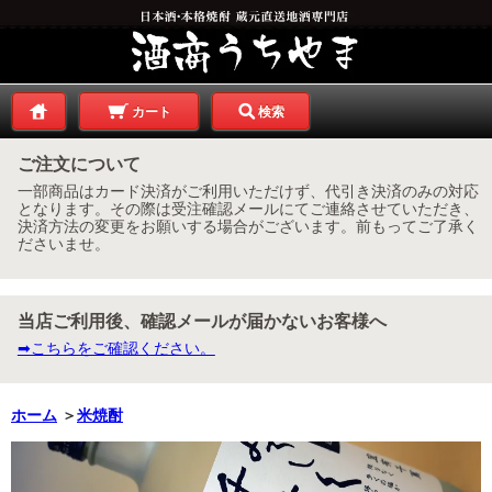
カート
検索
ご注文について
一部商品はカード決済がご利用いただけず、代引き決済のみの対応
となります。その際は受注確認メールにてご連絡させていただき、
決済方法の変更をお願いする場合がございます。前もってご了承く
ださいませ。
当店ご利用後、確認メールが届かないお客様へ
➡こちらをご確認ください。
ホーム
＞
米焼酎