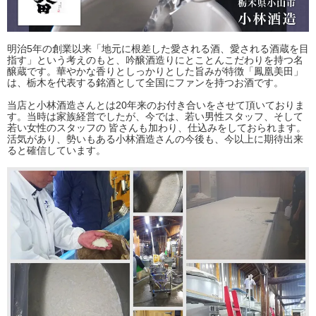
明治5年の創業以来「地元に根差した愛される酒、愛される酒蔵を目
指す」という考えのもと、吟醸酒造りにとことんこだわりを持つ名
醸蔵です。華やかな香りとしっかりとした旨みが特徴「鳳凰美田」
は、栃木を代表する銘酒として全国にファンを持つお酒です。
当店と小林酒造さんとは20年来のお付き合いをさせて頂いておりま
す。当時は家族経営でしたが、今では、若い男性スタッフ、そして
若い女性のスタッフの 皆さんも加わり、仕込みをしておられます。
活気があり、勢いもある小林酒造さんの今後も、今以上に期待出来
ると確信しています。