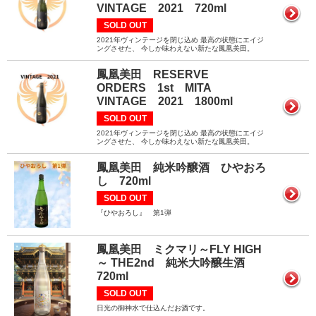
VINTAGE 2021 720ml
SOLD OUT
2021年ヴィンテージを閉じ込め 最高の状態にエイジ
ングさせた、 今しか味わえない新たな鳳凰美田。
鳳凰美田 RESERVE
ORDERS 1st MITA
VINTAGE 2021 1800ml
SOLD OUT
2021年ヴィンテージを閉じ込め 最高の状態にエイジ
ングさせた、 今しか味わえない新たな鳳凰美田。
鳳凰美田 純米吟醸酒 ひやおろ
し 720ml
SOLD OUT
『ひやおろし』 第1弾
鳳凰美田 ミクマリ～FLY HIGH
～ THE2nd 純米大吟醸生酒
720ml
SOLD OUT
日光の御神水で仕込んだお酒です。