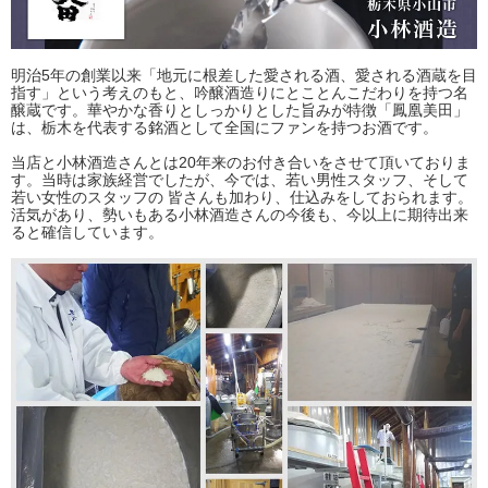
明治5年の創業以来「地元に根差した愛される酒、愛される酒蔵を目
指す」という考えのもと、吟醸酒造りにとことんこだわりを持つ名
醸蔵です。華やかな香りとしっかりとした旨みが特徴「鳳凰美田」
は、栃木を代表する銘酒として全国にファンを持つお酒です。
当店と小林酒造さんとは20年来のお付き合いをさせて頂いておりま
す。当時は家族経営でしたが、今では、若い男性スタッフ、そして
若い女性のスタッフの 皆さんも加わり、仕込みをしておられます。
活気があり、勢いもある小林酒造さんの今後も、今以上に期待出来
ると確信しています。